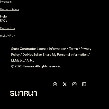
Investors
Home Builders
Help
FAQ's
Contact Us
mySUNRUN
State Contractor License Information
/
Terms
/
Privacy
Policy
/
Do Not Sell or Share My Personal Information
/
LLMs.txt
/
AI.txt
© 2026 Sunrun. All rights reserved.