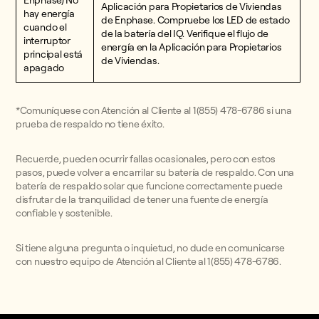
Enphase) No
Aplicación para Propietarios de Viviendas
hay energía
de Enphase. Compruebe los LED de estado
cuando el
de la batería del IQ. Verifique el flujo de
interruptor
energía en la Aplicación para Propietarios
principal está
de Viviendas.
apagado
*Comuníquese con Atención al Cliente al 1(855) 478-6786 si una
prueba de respaldo no tiene éxito.
Recuerde, pueden ocurrir fallas ocasionales, pero con estos
pasos, puede volver a encarrilar su batería de respaldo. Con una
batería de respaldo solar que funcione correctamente puede
disfrutar de la tranquilidad de tener una fuente de energía
confiable y sostenible.
Si tiene alguna pregunta o inquietud, no dude en comunicarse
con nuestro equipo de Atención al Cliente al 1(855) 478-6786.