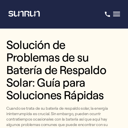
Solución de
Problemas de su
Batería de Respaldo
Solar: Guía para
Soluciones Rápidas
Cuando se trata de su batería de respaldo solar, la energía
ininterrumpida es crucial. Sin embargo, pueden ocurrir
contratiempos ocasionales con la batería así que aquí hay
algunos problemas comunes que puede encontrar con su