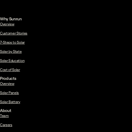
Why Sunrun
Overview
Customer Stories
7-Steps to Solar
Solar by State
Solar Education
Cost of Solar
Products
Overview
Solar Panels
Solar Battery
About
Team
Careers