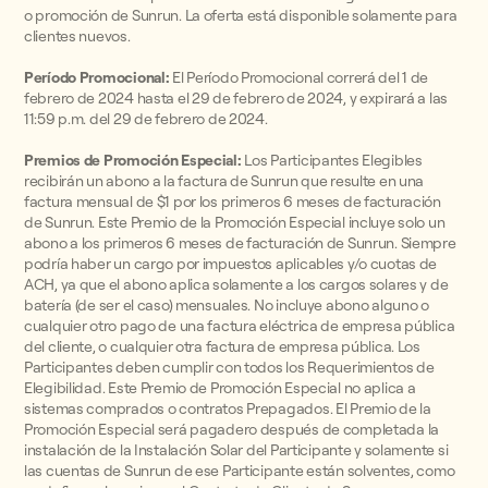
o promoción de Sunrun. La oferta está disponible solamente para
clientes nuevos.
Período Promocional:
El Período Promocional correrá del 1 de
febrero de 2024 hasta el 29 de febrero de 2024, y expirará a las
11:59 p.m. del 29 de febrero de 2024.
Premios de Promoción Especial:
Los Participantes Elegibles
recibirán un abono a la factura de Sunrun que resulte en una
factura mensual de $1 por los primeros 6 meses de facturación
de Sunrun. Este Premio de la Promoción Especial incluye solo un
abono a los primeros 6 meses de facturación de Sunrun. Siempre
podría haber un cargo por impuestos aplicables y/o cuotas de
ACH, ya que el abono aplica solamente a los cargos solares y de
batería (de ser el caso) mensuales. No incluye abono alguno o
cualquier otro pago de una factura eléctrica de empresa pública
del cliente, o cualquier otra factura de empresa pública. Los
Participantes deben cumplir con todos los Requerimientos de
Elegibilidad. Este Premio de Promoción Especial no aplica a
sistemas comprados o contratos Prepagados. El Premio de la
Promoción Especial será pagadero después de completada la
instalación de la Instalación Solar del Participante y solamente si
las cuentas de Sunrun de ese Participante están solventes, como