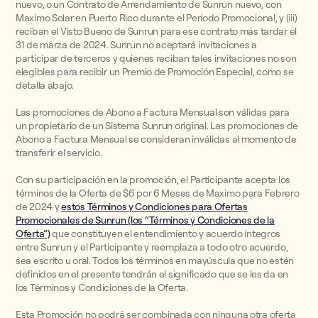
nuevo, o un Contrato de Arrendamiento de Sunrun nuevo, con
Maximo Solar en Puerto Rico durante el Período Promocional, y (iii)
reciban el Visto Bueno de Sunrun para ese contrato más tardar el
31 de marza de 2024. Sunrun no aceptará invitaciones a
participar de terceros y quienes reciban tales invitaciones no son
elegibles para recibir un Premio de Promoción Especial, como se
detalla abajo.
Las promociones de Abono a Factura Mensual son válidas para
un propietario de un Sistema Sunrun original. Las promociones de
Abono a Factura Mensual se consideran inválidas al momento de
transferir el servicio.
Con su participación en la promoción, el Participante acepta los
términos de la Oferta de $6 por 6 Meses de Maximo para Febrero
de 2024 y
estos Términos y Condiciones para Ofertas
Promocionales de Sunrun (los “Términos y Condiciones de la
Oferta”)
que constituyen el entendimiento y acuerdo íntegros
entre Sunrun y el Participante y reemplaza a todo otro acuerdo,
sea escrito u oral. Todos los términos en mayúscula que no estén
definidos en el presente tendrán el significado que se les da en
los Términos y Condiciones de la Oferta.
Esta Promoción no podrá ser combinada con ninguna otra oferta