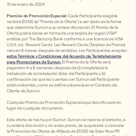
31 de enero de 2024.
Premios de Promoción Especial:
Cada Participante elegible
recibirá $1000 (el “Premio de la Oferta”) a ser dado de la forma
que determine Sunrun a su entera discreción. El Premio de la
Oferta podrá darse en forma de una tarjeta de regalo VISA®
emitida por The Bancorp Bank conforme a una licencia de VISA
U.S.A. Inc. Reward Cards. Las Reward Cards (Tarjetas de Premio)
vencen 6 meses después de emitidas. Los Participantes aceptan
estos Términos y Condiciones del Acuerdo de Tarjetahabiente
para Promociones de Sunrun.
El Premio de la Oferta será
pagadero 4 a 6 semanas después de (i) completada la
instalación de la Instalación Solar del Participante y (ii)
confirmación de que las cuentas con Sunrun del Participante
están solventes, como se define solvencia en el Contrato de
Cliente de Sunrun.
Cualquier Premio de Promoción Especial aquí descrito será en
lugar de cualquier otro premio.
Esta oferta es hecha por Sunrun. Sunrun se reserva el derecho, a
su entera discreción y sin aviso previo, de suspender o cancelar
la Promoción de Oferta de Afiliada de $1000 de Solar Now PR