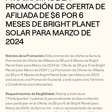
PROMOCIÓN DE OFERTA DE
AFILIADA DE $6 POR 6
MESES DE BRIGHT PLANET
SOLAR PARA MARZO DE
2024
Nombre de la Promoción:
Esta promoción de oferta se llama la
Promoción de Oferta de Afiliada de $6 por 6 Meses de Bright
Planet Solar para Marzo de 2024 (la “Oferta de $6 por 6 de Bright
Planet para Marzo de 2024”). La Promoción de Oferta de Afiliada
de $6 por 6 Meses de Bright Planet Solar para Marzo de 2024
exclusiva es una Promoción Especial, y está sujeta a los Términos
y Condiciones aquí dispuestos.
Requerimientos de Elegibilidad:
Abierta a individuos
(“Participantes”) quienes (i) personalmente reciban invitación
para participar en la Oferta de $6 por 6 de Bright Planet para
Marzo de 2024, de Sunrun Inc. o de un representante de ventas