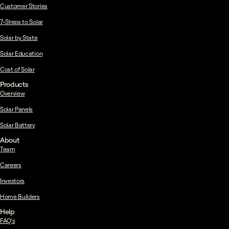
Customer Stories
7-Steps to Solar
Solar by State
Solar Education
Cost of Solar
Products
Overview
Solar Panels
Solar Battery
About
Team
Careers
Investors
Home Builders
Help
FAQ's