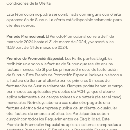
Condiciones de la Oferta.
Esta Promoción no podrá ser combinada con ninguna otra oferta
o promoción de Sunrun. La oferta está disponible solamente para
clientes nuevos.
Período Promocional:
El Período Promocional correrá del 1 de
marzo de 2024 hasta el 31 de marzo de 2024, y vencerá a las
11:59 p.m. del 31 de marzo de 2024.
Premios de Promoción Especial:
Los Participantes Elegibles
recibirán un abono a la factura de Sunrun que resulte en una
factura mensual de $1 por los primeros 6 meses de facturación
de Sunrun. Este Premio de Promoción Especial incluye un abono a
la factura de Sunrun al cliente por los primeros 6 meses de
facturación de Sunrun solamente. Siempre podría haber un cargo
por impuestos aplicables y/o cuotas de ACH, ya que el abono
aplica solamente a los cargos solares y de batería (de ser el caso)
mensuales. No incluye abono o cualquier otro pago de una
factura eléctrica de empresa pública de un cliente, o cualquier
otra factura de empresa pública. Los Participantes deben
cumplir con todos los Requerimientos de Elegibilidad. Este
Premio de Promoción Especial no aplica a sistemas comprados o