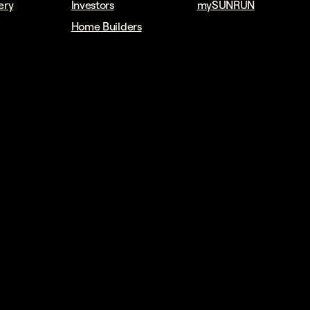
ery
Investors
mySUNRUN
Home Builders