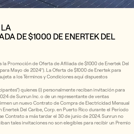
 LA
ADA DE $1000 DE ENERTEK DEL
 la Promoción de Oferta de Afiliada de $1000 de Enertek Del
 para Mayo de 2024”). La Oferta de $1000 de Enertek para
ujeta a los Términos y Condiciones aquí dispuestos
cipantes”) quienes (i) personalmente reciban invitación para
2024 de Sunrun Inc. o de un representante de ventas
) firmen un nuevo Contrato de Compra de Electricidad Mensual
 Enertek Del Caribe, Corp. en Puerto Rico durante el Período
ese Contrato a más tardar el 30 de junio de 2024. Sunrun no
iban tales invitaciones no son elegibles para recibir un Premio