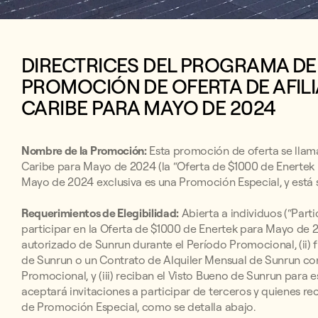
DIRECTRICES DEL PROGRAMA DE
PROMOCIÓN DE OFERTA DE AFILI
CARIBE PARA MAYO DE 2024
Nombre de la Promoción:
Esta promoción de oferta se llama
Caribe para Mayo de 2024 (la “Oferta de $1000 de Enertek
Mayo de 2024 exclusiva es una Promoción Especial, y está s
Requerimientos de Elegibilidad:
Abierta a individuos (“Parti
participar en la Oferta de $1000 de Enertek para Mayo de 
autorizado de Sunrun durante el Período Promocional, (ii
de Sunrun o un Contrato de Alquiler Mensual de Sunrun con
Promocional, y (iii) reciban el Visto Bueno de Sunrun para 
aceptará invitaciones a participar de terceros y quienes rec
de Promoción Especial, como se detalla abajo.