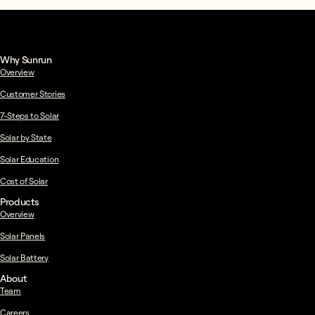
Why Sunrun
Overview
Customer Stories
7-Steps to Solar
Solar by State
Solar Education
Cost of Solar
Products
Overview
Solar Panels
Solar Battery
About
Team
Careers