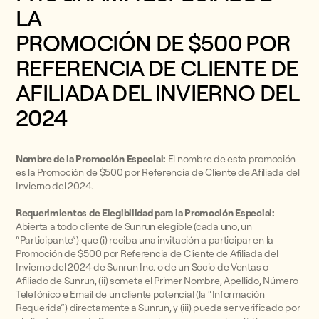
LA
PROMOCIÓN DE $500 POR
REFERENCIA DE CLIENTE DE
AFILIADA DEL INVIERNO DEL
2024
Nombre de la Promoción Especial:
El nombre de esta promoción
es la Promoción de $500 por Referencia de Cliente de Afiliada del
Invierno del 2024.
Requerimientos de Elegibilidad para la Promoción Especial:
Abierta a todo cliente de Sunrun elegible (cada uno, un
“Participante”) que (i) reciba una invitación a participar en la
Promoción de $500 por Referencia de Cliente de Afiliada del
Invierno del 2024 de Sunrun Inc. o de un Socio de Ventas o
Afiliado de Sunrun, (ii) someta el Primer Nombre, Apellido, Número
Telefónico e Email de un cliente potencial (la “Información
Requerida”) directamente a Sunrun, y (iii) pueda ser verificado por