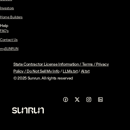
Investors
Home Builders
Help
FAQ's
Contact Us
mySUNRUN
State Contractor License Information
/
Terms
/
Privacy
Policy
/
Do Not Sell My Info
/
LLMs.txt
/
AI.txt
© 2025 Sunrun. All rights reserved