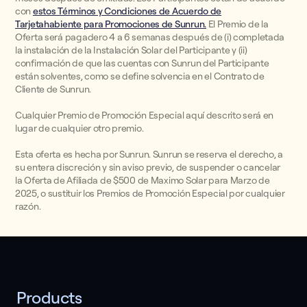
con
estos Términos y Condiciones de Acuerdo de
Tarjetahabiente para Promociones de Sunrun.
El Premio de la
Oferta será pagadero 4 a 6 semanas después de (i) completada
la instalación de la Instalación Solar del Participante y (ii)
confirmación de que las cuentas con Sunrun del Participante
están solventes, como se define solvencia en el Contrato de
Cliente de Sunrun.
Cualquier Premio de Promoción Especial aquí descrito será en
lugar de cualquier otro premio.
Esta oferta es hecha por Sunrun. Sunrun se reserva el derecho, a
su entera discreción y sin aviso previo, de suspender o cancelar
la Oferta de Afiliada de $500 de Maximo Solar para Marzo de
2025, o sustituir los Premios de Promoción Especial por cualquier
razón.
Products